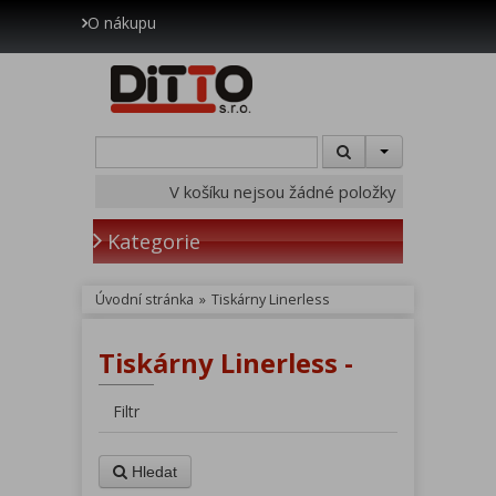
O nákupu
V košíku nejsou žádné položky
Kategorie
Úvodní stránka
»
Tiskárny Linerless
Tiskárny Linerless -
Filtr
Hledat