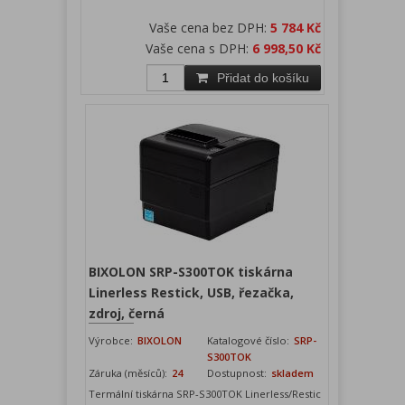
Vaše cena bez DPH:
5 784 Kč
Vaše cena s DPH:
6 998,50 Kč
Přidat do košíku
BIXOLON SRP-S300TOK tiskárna
Linerless Restick, USB, řezačka,
zdroj, černá
Výrobce:
BIXOLON
Katalogové číslo:
SRP-
S300TOK
Záruka (měsíců):
24
Dostupnost:
skladem
Termální tiskárna SRP-S300TOK Linerless/Restic