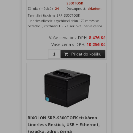
S300TOSK
Záruka (měsíců):
24
Dostupnost:
skladem
Termální tiskárna SRP-S300TOSK
Linerless/Restic s rychlostí tisku 170 mm/s se
řezačkou, rozhraní USB a sériové, barva černá.
Vaše cena bez DPH:
8 476 Kč
Vaše cena s DPH:
10 256 Kč
Přidat do košíku
BIXOLON SRP-S300TOEK tiskárna
Linerless Restick, USB + Ethernet,
řezačka, zdroj, černá