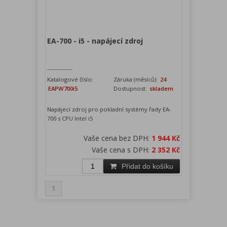
EA-700 - i5 - napájecí zdroj
Katalogové číslo:
Záruka (měsíců):
24
EAPW700i5
Dostupnost:
skladem
Napájecí zdroj pro pokladní systémy řady EA-
700 s CPU Intel i5
Vaše cena bez DPH:
1 944 Kč
Vaše cena s DPH:
2 352 Kč
Přidat do košíku
1