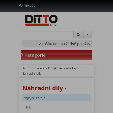
O nákupu
V košíku nejsou žádné položky
Kategorie
Úvodní stránka
»
Dotykové pokladny
»
Náhradní díly
Náhradní díly -
Napájecí zdroje
Filtr