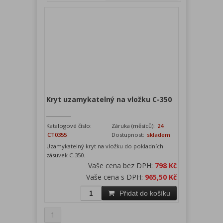
Kryt uzamykatelný na vložku C-350
Katalogové číslo:
Záruka (měsíců):
24
CT0355
Dostupnost:
skladem
Uzamykatelný kryt na vložku do pokladních
zásuvek C-350.
Vaše cena bez DPH:
798 Kč
Vaše cena s DPH:
965,50 Kč
Přidat do košíku
1