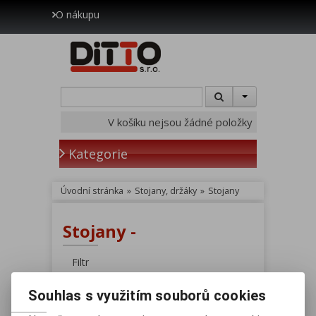
O nákupu
V košíku nejsou žádné položky
Kategorie
Úvodní stránka
»
Stojany, držáky
»
Stojany
Stojany -
Filtr
Souhlas s využitím souborů cookies
Hledat