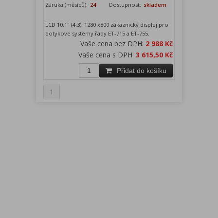
Záruka (měsíců):
24
Dostupnost:
skladem
LCD 10,1" (4:3), 1280 x800 zákaznický displej pro
dotykové systémy řady ET-715 a ET-755.
Vaše cena bez DPH:
2 988 Kč
Vaše cena s DPH:
3 615,50 Kč
Přidat do košíku
1