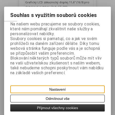
Grafický LCD zákaznický displej 11,6" (16:9) pro
dotykové systémy řady ET-800.
Vaše cena bez DPH:
2 057 Kč
Souhlas s využitím souborů cookies
Vaše cena s DPH:
2 489 Kč
Na našem webu pracujeme se soubory cookies,
Přidat do košíku
které nám pomáhají zkvalitnit naše služby a
personalizovat nabídky.
Soubory cookies si pamatují, co a jak ve svém
prohlížeči na daném zařízení děláte. Díky tomu
webová stránka funguje podle vás a je schopná
se přizpůsobit vašim preferencím.
Blokování některých typů souborů může mít vliv
na vaši uživatelskou zkušenost s naším webem,
také nebudeme schopni poskytnout vám nabídku
na základě vašich preferencí.
VFD zákaznický displej 2x20 pro ET-
715, ET-715II ET-715III, ET-716III, ET-
Nastavení
755AII, ET-756
Odmítnout vše
Výrobce:
EUROTOUCH
Katalogové číslo:
ET7VFD2T
Přijmout všechny cookies
Záruka (měsíců):
24
Dostupnost:
skladem