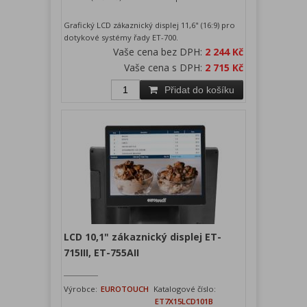
Grafický LCD zákaznický displej 11,6" (16:9) pro
dotykové systémy řady ET-700.
Vaše cena bez DPH:
2 244 Kč
Vaše cena s DPH:
2 715 Kč
Přidat do košíku
LCD 10,1" zákaznický displej ET-
715III, ET-755AII
Výrobce:
EUROTOUCH
Katalogové číslo:
ET7X15LCD101B