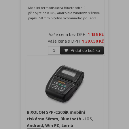
Mobilní termotiskárna Bluetooth 4.0
připojitelná k iOS, Android a Windows s šířkou
papíru 58 mm. Včetně ochranného pouzdra.
Vaše cena bez DPH:
1 155 Kč
Vaše cena s DPH:
1 397,50 Kč
Přidat do košíku
BIXOLON SPP-C200iK mobilní
tiskárna 58mm, Bluetooth - iOS,
Android, Win PC, černá