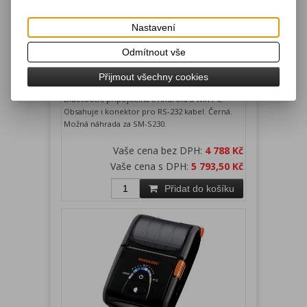
Bluetooth - Android, Win PC. Černá.
Nastavení
Katalogové číslo:
Záruka (měsíců):
24
Odmítnout vše
WSPR241B
Dostupnost:
skladem
Přijmout všechny cookies
WSP-R241 mobilní termotiskárna 58 mm,
Bluetooth, připojitelná k Android a Win PC.
Obsahuje i konektor pro RS-232 kabel. Černá.
Možná náhrada za SM-S230.
Vaše cena bez DPH:
4 788 Kč
Vaše cena s DPH:
5 793,50 Kč
Přidat do košíku