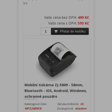
5 V.
Vaše cena bez DPH:
490 Kč
Vaše cena s DPH:
593 Kč
Přidat do košíku
Mobilní tiskárna ZJ-5809 - 58mm,
Bluetooth - iOS, Android, Windows,
ochranné pouzdro
Katalogové číslo:
Záruka (měsíců):
24
MPZJ5809CB
Dostupnost:
skladem