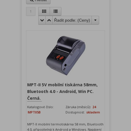
1
Řadit podle: (
Ceny
)
MPT-II 5V mobilní tiskárna 58mm,
Bluetooth 4.0 - Android, Win PC.
Černá.
Katalogové číslo:
Záruka (měsíců):
24
MPTII5B
Dostupnost:
skladem
MPT-II mobilní termotiskárna 58 mm, Bluetooth
4.0, připojitelná k Android a Windows. Napájení