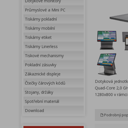
Dotykové monitory
Průmyslové a Mini PC
Tiskárny pokladní
Tiskárny mobilní
Tiskárny etiket
Tiskárny Linerless
Tiskové mechanismy
Pokladní zásuvky
Zákaznické displeje
Dotyková jednotk
Čtečky čárových kódů
Quad-Core 2,0 GH
Stojany, držáky
1280x800 v rámci 
Spotřební materiál
Download
Podrobný pop