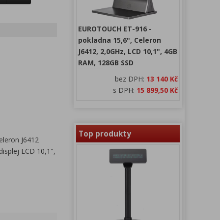
EUROTOUCH ET-916 -
pokladna 15,6", Celeron
J6412, 2,0GHz, LCD 10,1", 4GB
RAM, 128GB SSD
bez DPH:
13 140 Kč
s DPH:
15 899,50 Kč
Top produkty
eleron J6412
isplej LCD 10,1",