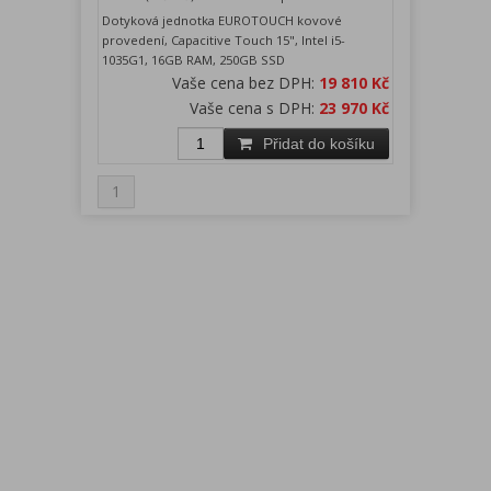
Dotyková jednotka EUROTOUCH kovové
provedení, Capacitive Touch 15", Intel i5-
1035G1, 16GB RAM, 250GB SSD
Vaše cena bez DPH:
19 810 Kč
Vaše cena s DPH:
23 970 Kč
Přidat do košíku
1