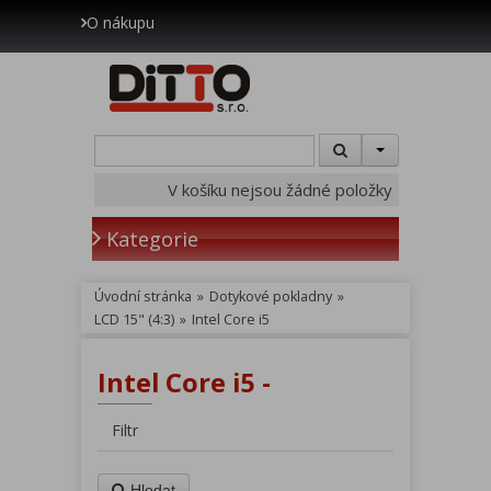
O nákupu
V košíku nejsou žádné položky
Kategorie
Úvodní stránka
»
Dotykové pokladny
»
LCD 15" (4:3)
»
Intel Core i5
Intel Core i5 -
Filtr
Hledat