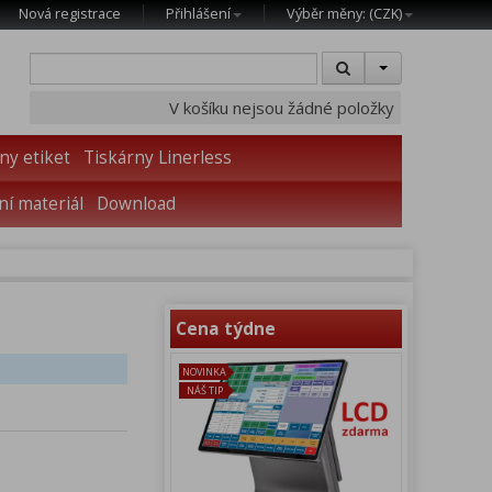
Nová registrace
Přihlášení
Výběr měny: (
CZK
)
V košíku nejsou žádné položky
ny etiket
Tiskárny Linerless
í materiál
Download
Cena týdne
NOVINKA
NÁŠ TIP