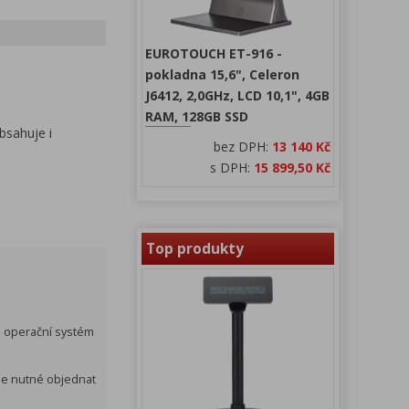
EUROTOUCH ET-916 -
pokladna 15,6", Celeron
J6412, 2,0GHz, LCD 10,1", 4GB
RAM, 128GB SSD
bsahuje i
bez DPH:
13 140 Kč
s DPH:
15 899,50 Kč
Top produkty
o operační systém
 je nutné objednat