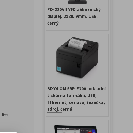
PD-220VII VFD zákaznický
displej, 2x20, 9mm, USB,
černý
BIXOLON SRP-E300 pokladní
tiskárna termální, USB,
Ethernet, sériová, řezačka,
zdroj, černá
odiny