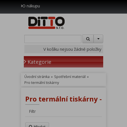
O nákupu
V košíku nejsou žádné položky
Kategorie
Úvodní stránka
»
Spotřební materiál
»
Pro termální tiskárny
Pro termální tiskárny -
Filtr
Hledat