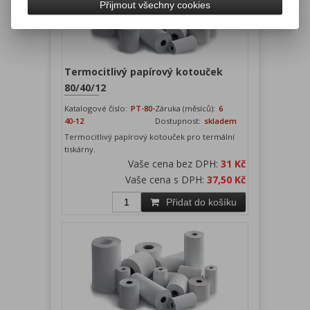
Přijmout všechny cookies
Termocitlivý papírový kotouček
80/40/12
Katalogové číslo:
PT-80-
Záruka (měsíců):
6
40-12
Dostupnost:
skladem
Termocitlivý papírový kotouček pro termální
tiskárny.
Vaše cena bez DPH:
31 Kč
Vaše cena s DPH:
37,50 Kč
Přidat do košíku