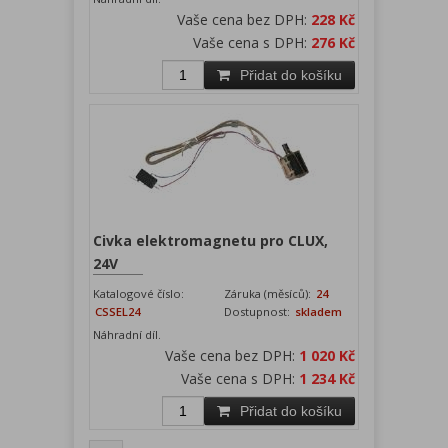
Vaše cena bez DPH:
228 Kč
Vaše cena s DPH:
276 Kč
Přidat do košíku
Civka elektromagnetu pro CLUX,
24V
Katalogové číslo:
Záruka (měsíců):
24
CSSEL24
Dostupnost:
skladem
Náhradní díl.
Vaše cena bez DPH:
1 020 Kč
Vaše cena s DPH:
1 234 Kč
Přidat do košíku