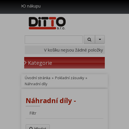
O nákupu
V košíku nejsou žádné položky
Kategorie
Úvodní stránka
»
Pokladní zásuvky
»
Náhradní díly
Náhradní díly -
Filtr
Hledat