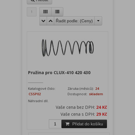
1
Řadit podle: (
Ceny
)
Pružina pro CLUX-410 420 430
Katalogové číslo:
Záruka (měsíců):
24
CSSP02
Dostupnost:
skladem
Náhradní díl.
Vaše cena bez DPH:
24 Kč
Vaše cena s DPH:
29 Kč
Přidat do košíku