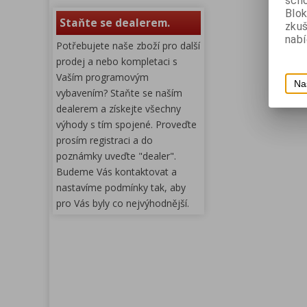
scho
Blok
Staňte se dealerem.
zku
nabí
Potřebujete naše zboží pro další
prodej a nebo kompletaci s
Vaším programovým
Na
vybavením? Staňte se naším
dealerem a získejte všechny
výhody s tím spojené. Proveďte
prosím registraci a do
poznámky uveďte "dealer".
Budeme Vás kontaktovat a
nastavíme podmínky tak, aby
pro Vás byly co nejvýhodnější.