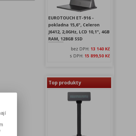
EUROTOUCH ET-916 -
pokladna 15,6", Celeron
J6412, 2,0GHz, LCD 10,1", 4GB
RAM, 128GB SSD
bez DPH:
13 140 Kč
s DPH:
15 899,50 Kč
Top produkty
ají
ém
e