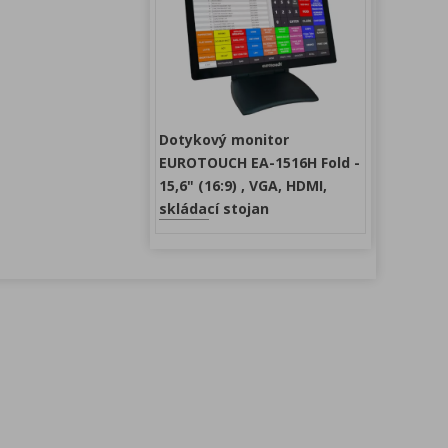
Dotykový monitor
EUROTOUCH EA-1516H Fold -
15,6" (16:9) , VGA, HDMI,
skládací stojan