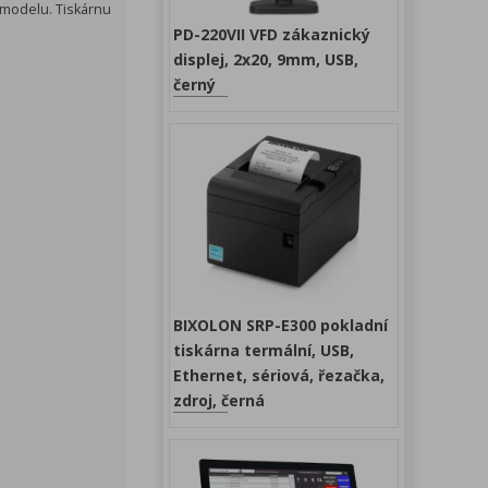
 modelu. Tiskárnu
PD-220VII VFD zákaznický
displej, 2x20, 9mm, USB,
černý
BIXOLON SRP-E300 pokladní
tiskárna termální, USB,
Ethernet, sériová, řezačka,
zdroj, černá