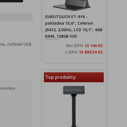
EUROTOUCH ET-916 -
pokladna 15,6", Celeron
J6412, 2,0GHz, LCD 10,1", 4GB
RAM, 128GB SSD
kou, rozhraní USB
bez DPH:
13 140 Kč
s DPH:
15 899,50 Kč
Top produkty
 Linerless