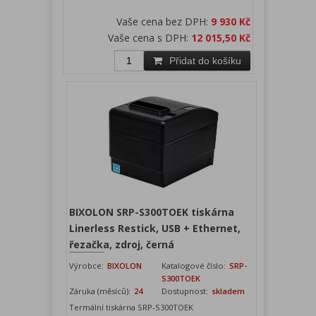
Vaše cena bez DPH:
9 930 Kč
Vaše cena s DPH:
12 015,50 Kč
Přidat do košíku
BIXOLON SRP-S300TOEK tiskárna
Linerless Restick, USB + Ethernet,
řezačka, zdroj, černá
Výrobce:
BIXOLON
Katalogové číslo:
SRP-
S300TOEK
Záruka (měsíců):
24
Dostupnost:
skladem
Termální tiskárna SRP-S300TOEK