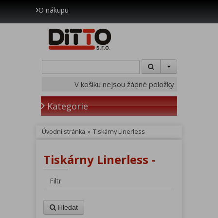
O nákupu
V košíku nejsou žádné položky
Kategorie
Úvodní stránka
»
Tiskárny Linerless
Tiskárny Linerless -
Filtr
Hledat