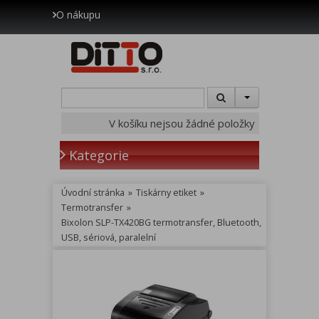
O nákupu
V košíku nejsou žádné položky
Kategorie
Úvodní stránka
»
Tiskárny etiket
»
Termotransfer
»
Bixolon SLP-TX420BG termotransfer, Bluetooth,
USB, sériová, paralelní