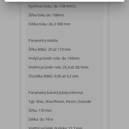
Rychlost tisku: do 178 mm/s,
Šířka tisku do 108mm
Délka tisku: do 2 000 mm
Parametry média
Šířka štítků: 20 až 110 mm
Vnější průměr role: do 130mm
Vnitřní průměr role: 25,4 až 38,1mm
Tloušťka štítků: 0,06 až 0,2 mm
Parametry barvící pásky (ribonu)
Typ: Wax, Wax/Resin, Resin, Outside
Šířka: 110 mm
Délka: do 74 m
Vnitřní průměr dutinky: 12,7 mm