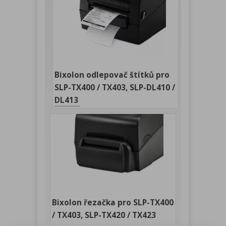
Bixolon odlepovač štítků pro
SLP-TX400 / TX403, SLP-DL410 /
DL413
Bixolon řezačka pro SLP-TX400
/ TX403, SLP-TX420 / TX423