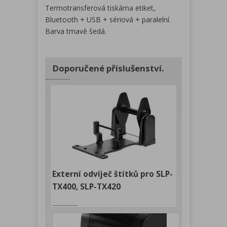
Termotransferová tiskárna etiket,
Bluetooth + USB + sériová + paralelní.
Barva tmavě šedá.
Doporučené příslušenství.
Externí odvíječ štítků pro SLP-
TX400, SLP-TX420