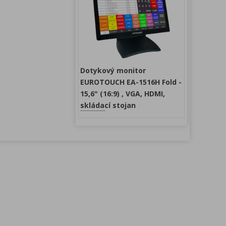
Dotykový monitor
EUROTOUCH EA-1516H Fold -
15,6" (16:9) , VGA, HDMI,
skládací stojan