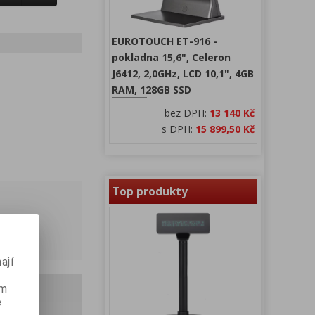
EUROTOUCH ET-916 -
pokladna 15,6", Celeron
J6412, 2,0GHz, LCD 10,1", 4GB
RAM, 128GB SSD
bez DPH:
13 140 Kč
s DPH:
15 899,50 Kč
Top produkty
ají
ém
e