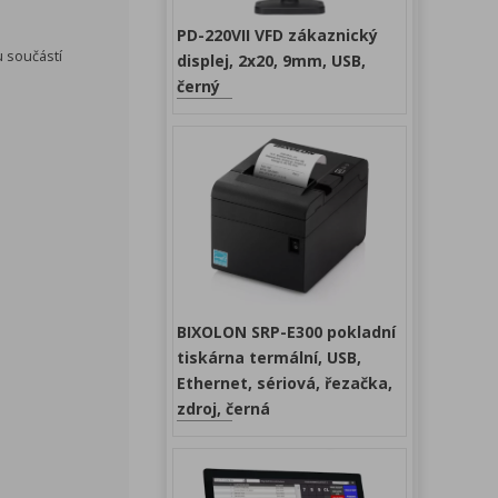
PD-220VII VFD zákaznický
u součástí
displej, 2x20, 9mm, USB,
černý
BIXOLON SRP-E300 pokladní
tiskárna termální, USB,
Ethernet, sériová, řezačka,
zdroj, černá