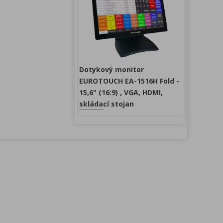
Dotykový monitor
EUROTOUCH EA-1516H Fold -
15,6" (16:9) , VGA, HDMI,
skládací stojan