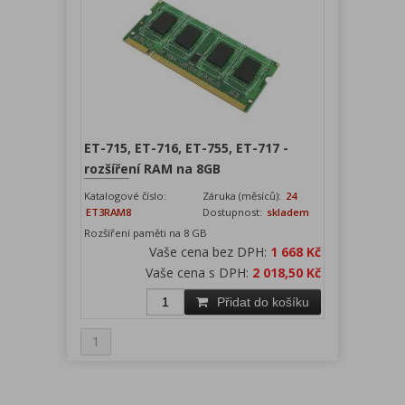
ET-715, ET-716, ET-755, ET-717 -
rozšíření RAM na 8GB
Katalogové číslo:
Záruka (měsíců):
24
ET3RAM8
Dostupnost:
skladem
Rozšíření paměti na 8 GB
Vaše cena bez DPH:
1 668 Kč
Vaše cena s DPH:
2 018,50 Kč
Přidat do košíku
1