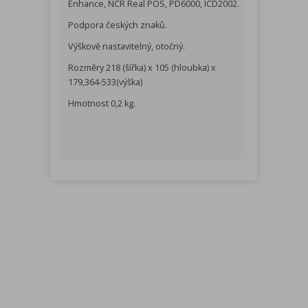
Enhance, NCR Real POS, PD6000, ICD2002.
Podpora českých znaků.
Výškově nastavitelný, otočný.
Rozměry 218 (šířka) x 105 (hloubka) x
179,364-533(výška)
Hmotnost 0,2 kg.