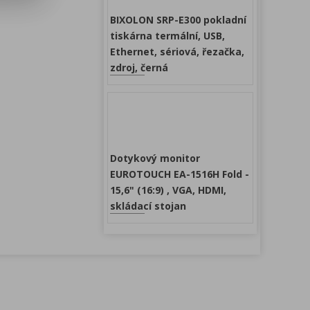
BIXOLON SRP-E300 pokladní
tiskárna termální, USB,
Ethernet, sériová, řezačka,
zdroj, černá
Dotykový monitor
EUROTOUCH EA-1516H Fold -
15,6" (16:9) , VGA, HDMI,
skládací stojan