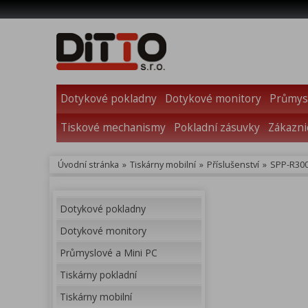
Dotykové pokladny
Dotykové monitory
Průmysl
Tiskové mechanismy
Pokladní zásuvky
Zákazni
Úvodní stránka
»
Tiskárny mobilní
»
Příslušenství
»
SPP-R300
Dotykové pokladny
Dotykové monitory
Průmyslové a Mini PC
Tiskárny pokladní
Tiskárny mobilní