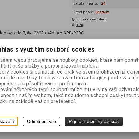
Záruka (měsíců):
24
Dostupnost:
Skladem
Dotaz na výrobek
Tisk
ion baterie 7,4V, 2600 mAh pro SPP-R300.
hlas s využitím souborů cookies
našem webu pracujeme se soubory cookies, které nám pomáh
litnit naše služby a personalizovat nabídky.
ory cookies si pamatují, co a jak ve svém prohlížeči na dan
zení děláte. Díky tomu webová stránka funguje podle vás a j
pná se přizpůsobit vašim preferencím.
ování některých typů souborů může mít vliv na vaši uživatel
šenost s naším webem, také nebudeme schopni poskytnout
dku na základě vašich preferencí.
stavení
Odmítnout vše
Přijmout všechny cookies