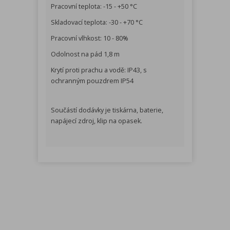
Pracovní teplota: -15 - +50 °C
Skladovací teplota: -30 - +70 °C
Pracovní vlhkost: 10 - 80%
Odolnost na pád 1,8 m
Krytí proti prachu a vodě: IP43, s
ochranným pouzdrem IP54
Součástí dodávky je tiskárna, baterie,
napájecí zdroj, klip na opasek.