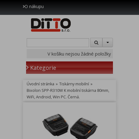
O nákupu
V košíku nejsou žádné položky
Kategorie
Úvodní stránka
»
Tiskárny mobilní
»
Bixolon SPP-R310W K mobilní tiskárna 80mm,
WiFi, Android, Win PC. Černá.