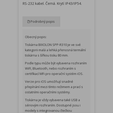
RS-232 kabel. Černá. Krytí IP43/IP54.
Podrobný popis
Obecný popis:
Tiskárna BIXOLON SPP-R310 je ve své
kategorii malá a lehká přenosná termální
tiskárna s šířkou tisku 80 mm.
Podle typu může být vybavena rozhraním
WiFI, Bluetooth, nebo rozhraním s
certifikací MFi pro operační systém iOS.
Verze pro iOS umožňují snadné
přepínání mezi tímto režimem a prací s
ostatními operačními systémy.
Tiskárna je vždy vybavena také USB a
sériovým rozhraním. Dostupné jsou i
modely s integrovanou čtečkou