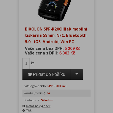
BIXOLON SPP-R200IIIiaK mobilní
tiskárna 58mm, NFC, Bluetooth
5.0 - iOS, Android, Win PC
Vaše cena bez DPH:
5 209 Kč
Vaše cena s DPH:
6 303 Kč
ks
Přidat do košíku
Katalogové číslo:
SPP-R200IIIiaK
Záruka (měsíců):
24
Dostupnost:
Skladem
Dotaz na výrobek
Tisk