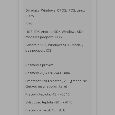
Ovladače: Windows, OPOS, JPOS, Linux
CUPS
SDK:
- iOS SDK, Android SDK, Windows SDK -
modely s podporou iOS
- Android SDK, Windows SDK - modely
bez podpory iOS
Rozměry a provoz:
Rozměry 79,5x126,7x43,6 mm
Hmotnost 228 g s baterií, 238 g model se
čtečkou magnetických karet
Pracovní teplota: -15 ~ +50 °C
Skladovací teplota: -30 ~ +70 °C
Pracovní vlhkost: 10 ~ 80%