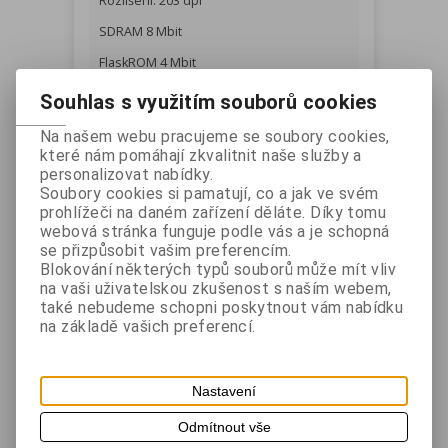
Rozlišení: 203 dpi
SDRAM 8 Mbit
FlaskROM 4 Mbit
Emulace: BXL/POS
Souhlas s využitím souborů cookies
NFC
Na našem webu pracujeme se soubory cookies,
které nám pomáhají zkvalitnit naše služby a
Snímače konec papíru, otevření krytu
personalizovat nabídky.
Baterie 7,4V Li-io, 1 200 mAh, nabíjecí
Soubory cookies si pamatují, co a jak ve svém
doba do 2,5 hodiny
prohlížeči na daném zařízení děláte. Díky tomu
webová stránka funguje podle vás a je schopná
se přizpůsobit vašim preferencím.
Rozhraní:
Blokování některých typů souborů může mít vliv
na vaši uživatelskou zkušenost s naším webem,
Bluetooth V5.0 - modely s Bluetooth
také nebudeme schopni poskytnout vám nabídku
rozhraním
na základě vašich preferencí.
WLAN 802.11 b/g/n - (Ad-hoc, WiFi Direct) -
EP40/104, WPA1/2 (PSK, EAP) - modely s
WiFi rozhraním
Nastavení
sériové - všechny modely
Odmítnout vše