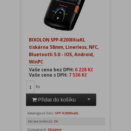
BIXOLON SPP-R200IIIiaKL
tiskárna 58mm, Linerless, NFC,
Bluetooth 5.0 - iOS, Android,
WinPC
Vaše cena bez DPH:
6 228 Kč
Vaše cena s DPH:
7 536 Kč
ks
Přidat do košíku
Katalogové číslo:
SPP-R200IIIiaKL
Záruka (měsíců):
24
Dostupnost:
Skladem