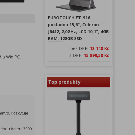
EUROTOUCH ET-916 -
pokladna 15,6", Celeron
J6412, 2,0GHz, LCD 10,1", 4GB
RAM, 128GB SSD
bez DPH:
13 140 Kč
s DPH:
15 899,50 Kč
d a Win PC.
Top produkty
80mm/s. Poskytuje
elnou baterií 3000