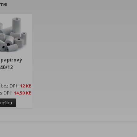
eme
 papírový
40/12
bez DPH
12 Kč
s DPH
14,50 Kč
košíku