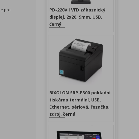
PD-220VII VFD zákaznický
re pro
displej, 2x20, 9mm, USB,
černý
BIXOLON SRP-E300 pokladní
tiskárna termální, USB,
Ethernet, sériová, řezačka,
zdroj, černá