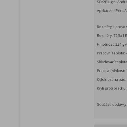
SDK/Plugin: Andr
Aplikace: mPrint A
Rozměry a provoz
Rozměry: 79,5x1
Hmotnost: 224 g v
Pracovní teplota: 
Skladovací teplota
Pracovní vlhkost:
Odolnost na pád: 
Krytí proti prachu
Součástí dodávky j