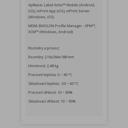
Aplikace: Label Artist™ Mobile (Android,
iOS), mPrint App (iOS), mPrint Server
(Windows, iOS)
MDM: BIXOLON Profile Manager - XPM™,
XCM™ (Windows, Android)
Rozměry a provoz:
Rozměry: 210x284x188 mm
Hmotnost: 2,48 kg
Pracovní teplota: 0 ~ 40 °C
Skladovací teplota: -20 ~ 60 °C
Pracovní vlhkost: 10 ~ 80%
Skladovací vlhkost: 10 ~ 90%