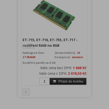
ET-715, ET-716, ET-755, ET-717 -
rozšíření RAM na 8GB
Katalogové číslo:
Záruka (měsíců):
24
ET3RAM8
Dostupnost:
skladem
Rozšíření paměti na 8 GB
Vaše cena bez DPH:
1 668 Kč
Vaše cena s DPH:
2 018,50 Kč
Přidat do košíku
1