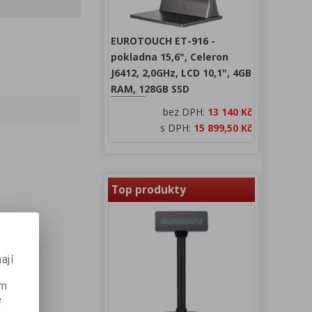
EUROTOUCH ET-916 -
pokladna 15,6", Celeron
J6412, 2,0GHz, LCD 10,1", 4GB
RAM, 128GB SSD
bez DPH:
13 140 Kč
s DPH:
15 899,50 Kč
Top produkty
ají
ém
e