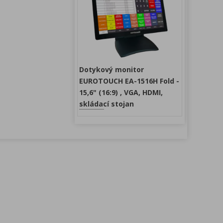
Dotykový monitor
EUROTOUCH EA-1516H Fold -
15,6" (16:9) , VGA, HDMI,
skládací stojan