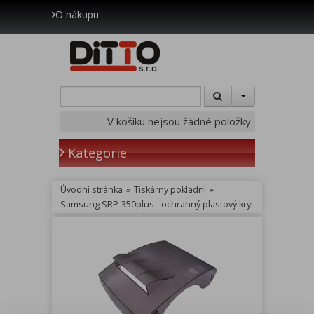
O nákupu
V košíku nejsou žádné položky
Kategorie
Úvodní stránka
»
Tiskárny pokladní
»
Samsung SRP-350plus - ochranný plastový kryt