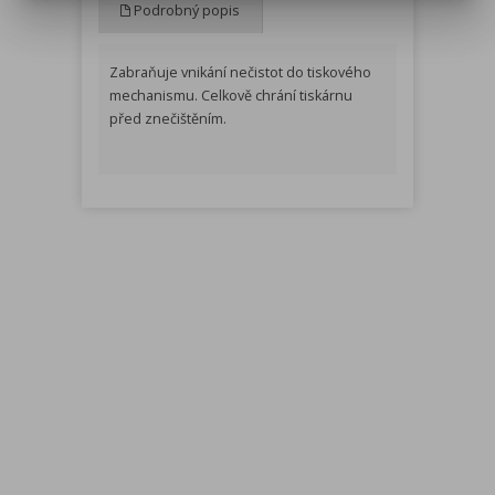
Podrobný popis
Zabraňuje vnikání nečistot do tiskového
mechanismu. Celkově chrání tiskárnu
před znečištěním.