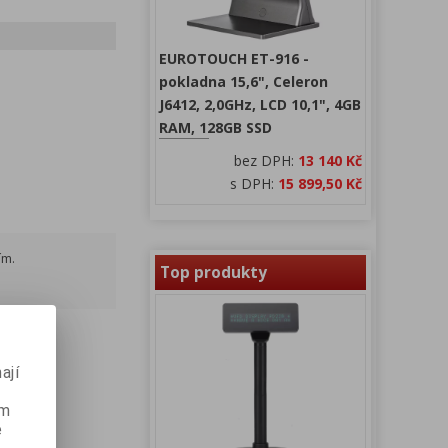
EUROTOUCH ET-916 -
pokladna 15,6", Celeron
J6412, 2,0GHz, LCD 10,1", 4GB
RAM, 128GB SSD
bez DPH:
13 140 Kč
s DPH:
15 899,50 Kč
ím.
Top produkty
ají
ém
e