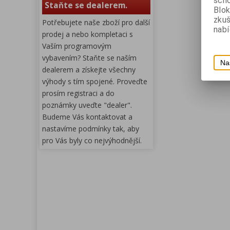
scho
Staňte se dealerem.
Blok
zku
Potřebujete naše zboží pro další
nabí
prodej a nebo kompletaci s
Vaším programovým
vybavením? Staňte se naším
Na
dealerem a získejte všechny
výhody s tím spojené. Proveďte
prosím registraci a do
poznámky uveďte "dealer".
Budeme Vás kontaktovat a
nastavíme podmínky tak, aby
pro Vás byly co nejvýhodnější.