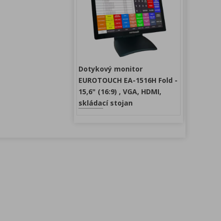
Dotykový monitor
EUROTOUCH EA-1516H Fold -
15,6" (16:9) , VGA, HDMI,
skládací stojan