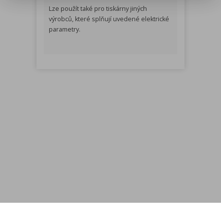
Lze použít také pro tiskárny jiných
výrobců, které splňují uvedené elektrické
parametry.
Menu