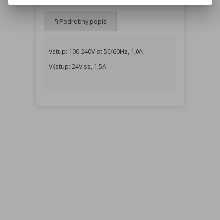
Podrobný popis
Vstup: 100-240V st 50/60Hz, 1,0A
Výstup: 24V ss, 1,5A