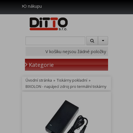
O nákupu
V košíku nejsou žádné položky
Kategorie
Úvodní stránka
»
Tiskárny pokladní
»
BIXOLON - napájecí zdroj pro termální tiskárny