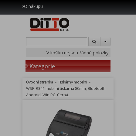
O nákupu
V košíku nejsou žádné položky
Kategorie
Úvodní stránka
»
Tiskárny mobilní
»
WSP-R341 mobilní tiskárna 80mm, Bluetooth -
Android, Win PC. Černá.