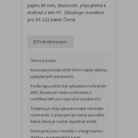
papíru 80 mm, Bluetooth, připojitelná k
Android a Win PC. Obsahuje i konektor
pro RS-232 kabel. Černá.
Podrobný popis
Obecný popis:
Inovovaný model WSP-R341 nabízí většinu
vylepšených parametrů.
Podle typu může být vybavena rozhraním
WiFI, Bluetooth nebo rozhraním s
certifikací MFi pro operační systém iOS.
Tiskárna je vždy vybavena také sériovým
rozhraním. K připojení je nutný speciální
kabel, který je nutné objednat zvlášť.
Dostupné jsou i modely s integrovanou
čtečkou magnetických karet.