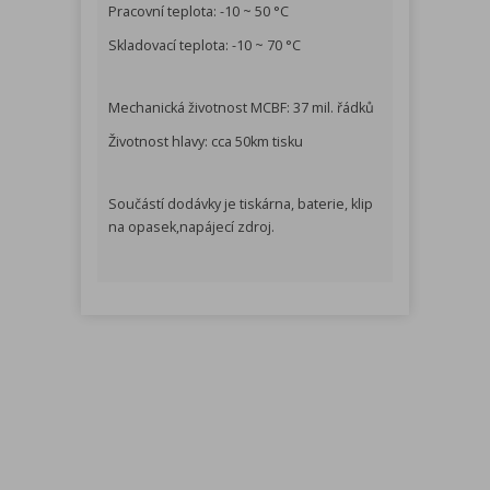
Pracovní teplota: -10 ~ 50 °C
Skladovací teplota: -10 ~ 70 °C
Mechanická životnost MCBF: 37 mil. řádků
Životnost hlavy: cca 50km tisku
Součástí dodávky je tiskárna, baterie, klip
na opasek,napájecí zdroj.