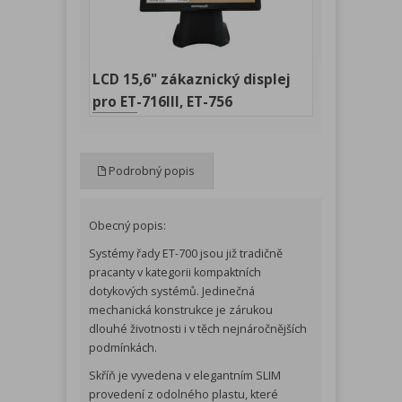
LCD 15,6" zákaznický displej
pro ET-716III, ET-756
Podrobný popis
Obecný popis:
Systémy řady ET-700 jsou již tradičně
pracanty v kategorii kompaktních
dotykových systémů. Jedinečná
mechanická konstrukce je zárukou
dlouhé životnosti i v těch nejnáročnějších
podmínkách.
Skříň je vyvedena v elegantním SLIM
provedení z odolného plastu, které