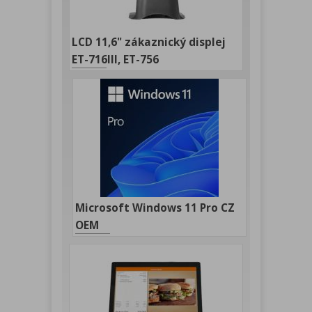
LCD 11,6" zákaznický displej
ET-716III, ET-756
Microsoft Windows 11 Pro CZ
OEM