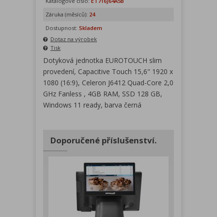
Katalogové číslo:
ET716J64A5B
Záruka (měsíců):
24
Dostupnost:
Skladem
Dotaz na výrobek
Tisk
Dotyková jednotka EUROTOUCH slim
provedení, Capacitive Touch 15,6" 1920 x
1080 (16:9), Celeron J6412 Quad-Core 2,0
GHz Fanless , 4GB RAM, SSD 128 GB,
Windows 11 ready, barva černá
Doporučené příslušenství.