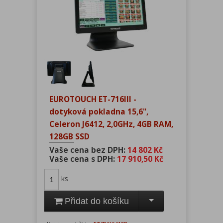
EUROTOUCH ET-716III -
dotyková pokladna 15,6",
Celeron J6412, 2,0GHz, 4GB RAM,
128GB SSD
Vaše cena bez DPH:
14 802 Kč
Vaše cena s DPH:
17 910,50 Kč
ks
Přidat do košíku