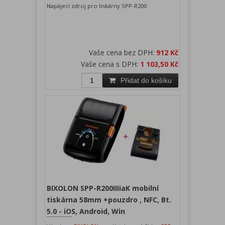
Napájecí zdroj pro tiskárny SPP-R200
Vaše cena bez DPH:
912 Kč
Vaše cena s DPH:
1 103,50 Kč
Přidat do košíku
BIXOLON SPP-R200IIIiaK mobilní
tiskárna 58mm +pouzdro , NFC, Bt.
5.0 - iOS, Android, Win