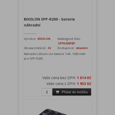
BIXOLON SPP-R200 - baterie
náhradní
Výrobce:
BIXOLON
Katalogové číslo:
SPPR200PBP
Záruka (měsíců):
24
Dostupnost:
skladem
Náhradní Lithium-ion baterie 7,4V, 1200 mAh
pro SPP-R200.
Vaše cena bez DPH:
1 614 Kč
Vaše cena s DPH:
1 953 Kč
Přidat do košíku