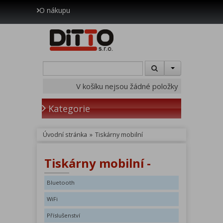
O nákupu
V košíku nejsou žádné položky
Kategorie
Úvodní stránka
»
Tiskárny mobilní
Tiskárny mobilní -
Bluetooth
WiFi
Příslušenství