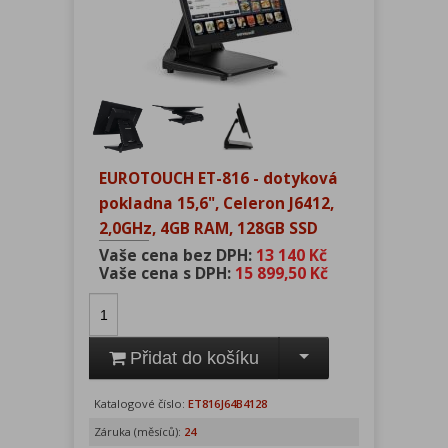
EUROTOUCH ET-816 - dotyková
pokladna 15,6", Celeron J6412,
2,0GHz, 4GB RAM, 128GB SSD
Vaše cena bez DPH:
13 140 Kč
Vaše cena s DPH:
15 899,50 Kč
Přidat do košíku
Katalogové číslo:
ET816J64B4128
Záruka (měsíců):
24