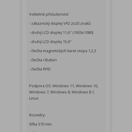
Volitelné příslušenství:
- zákaznický displej VFD 2x20 znaků
- druhý LCD displej 11,6" (1920x1080)
- druhý LCD displej 15,6"
- čtečka magnetických karet stopa 1,2,3
- čtečka i-Button
- čtečka RFID
Podpora OS: Windows 11, Windows 10,
Windows 7, Windows 8, Windows 8.1,
Linux
Rozměry:
šířka 370 mm