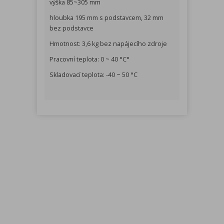
výška 85~305 mm
hloubka 195 mm s podstavcem, 32 mm
bez podstavce
Hmotnost: 3,6 kg bez napájecího zdroje
Pracovní teplota: 0 ~ 40 °C°
Skladovací teplota: -40 ~ 50 °C