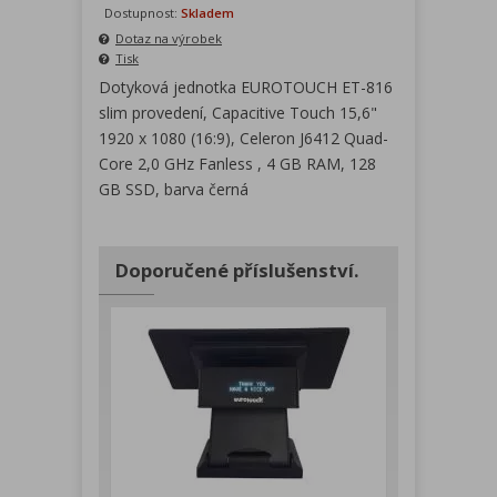
Dostupnost:
Skladem
Dotaz na výrobek
Tisk
Dotyková jednotka EUROTOUCH ET-816
slim provedení, Capacitive Touch 15,6"
1920 x 1080 (16:9), Celeron J6412 Quad-
Core 2,0 GHz Fanless , 4 GB RAM, 128
GB SSD, barva černá
Doporučené příslušenství.