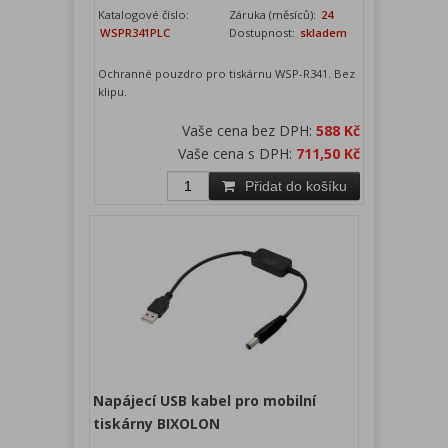
Katalogové číslo:
Záruka (měsíců):
24
WSPR341PLC
Dostupnost:
skladem
Ochranné pouzdro pro tiskárnu WSP-R341. Bez
klipu.
Vaše cena bez DPH:
588 Kč
Vaše cena s DPH:
711,50 Kč
Přidat do košíku
Napájecí USB kabel pro mobilní
tiskárny BIXOLON