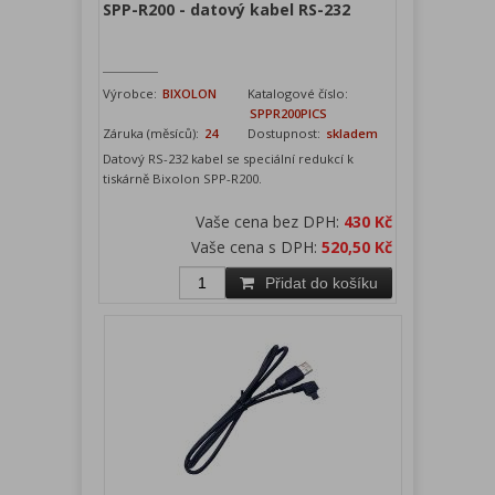
SPP-R200 - datový kabel RS-232
Výrobce:
BIXOLON
Katalogové číslo:
SPPR200PICS
Záruka (měsíců):
24
Dostupnost:
skladem
Datový RS-232 kabel se speciální redukcí k
tiskárně Bixolon SPP-R200.
Vaše cena bez DPH:
430 Kč
Vaše cena s DPH:
520,50 Kč
Přidat do košíku