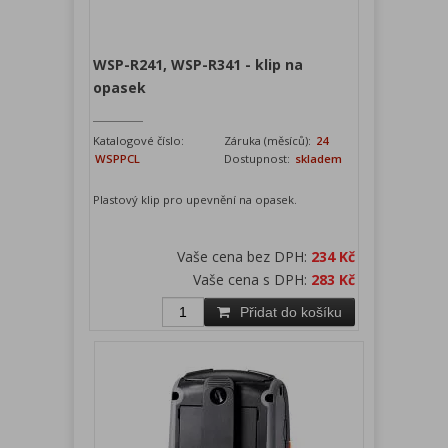
WSP-R241, WSP-R341 - klip na
opasek
Katalogové číslo:
Záruka (měsíců):
24
WSPPCL
Dostupnost:
skladem
Plastový klip pro upevnění na opasek.
Vaše cena bez DPH:
234 Kč
Vaše cena s DPH:
283 Kč
Přidat do košíku