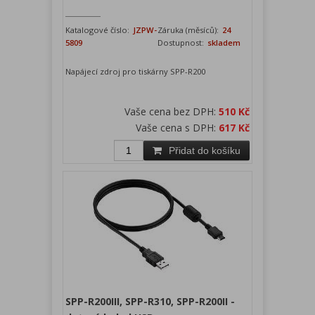
Katalogové číslo:
JZPW-
Záruka (měsíců):
24
5809
Dostupnost:
skladem
Napájecí zdroj pro tiskárny SPP-R200
Vaše cena bez DPH:
510 Kč
Vaše cena s DPH:
617 Kč
Přidat do košíku
SPP-R200III, SPP-R310, SPP-R200II -