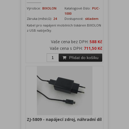
Výrobce:
BIXOLON
Katalogové číslo:
PUC-
1000
Záruka (měsíců):
24
Dostupnost:
skladem
Kabel pro napájení mobilních tiskáren BIXOLON
z USB nabíječky.
Vaše cena bez DPH:
588 Kč
Vaše cena s DPH:
711,50 Kč
Přidat do košíku
ZJ-5809 - napájecí zdroj, náhradní díl