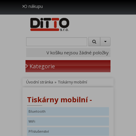
O nákupu
V košíku nejsou žádné položky
Kategorie
Úvodní stránka
»
Tiskárny mobilní
Tiskárny mobilní -
Bluetooth
WiFi
Příslušenství