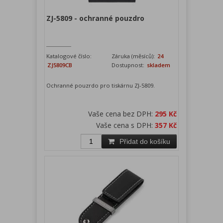
ZJ-5809 - ochranné pouzdro
Katalogové číslo:
Záruka (měsíců):
24
ZJ5809CB
Dostupnost:
skladem
Ochranné pouzrdo pro tiskárnu ZJ-5809.
Vaše cena bez DPH:
295 Kč
Vaše cena s DPH:
357 Kč
Přidat do košíku