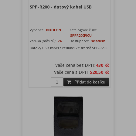
SPP-R200 - datový kabel USB
Výrobce:
BIXOLON
Katalogové číslo:
SPPR200PICU
Záruka (měsíců):
24
Dostupnost:
skladem
Datový USB kabel s redukcí k tiskárně SPP-R200.
Vaše cena bez DPH:
430 Kč
Vaše cena s DPH:
520,50 Kč
Přidat do košíku