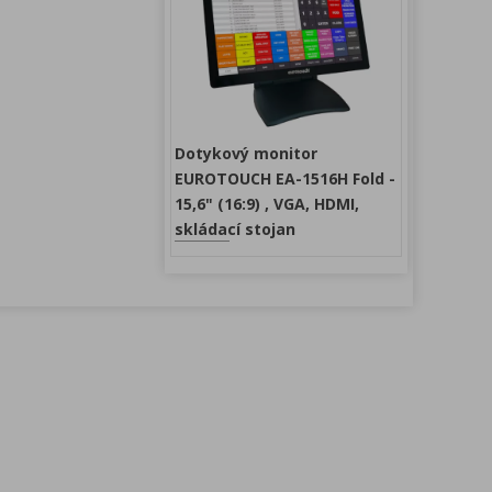
Dotykový monitor
EUROTOUCH EA-1516H Fold -
15,6" (16:9) , VGA, HDMI,
skládací stojan