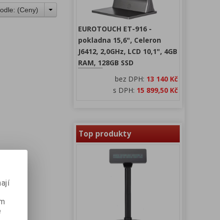
odle: (
Ceny
)
EUROTOUCH ET-916 -
pokladna 15,6", Celeron
J6412, 2,0GHz, LCD 10,1", 4GB
RAM, 128GB SSD
bez DPH:
13 140 Kč
s DPH:
15 899,50 Kč
Top produkty
ají
ém
e