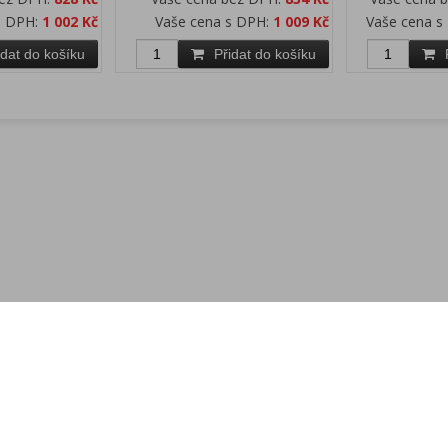
s DPH:
1 002 Kč
Vaše cena s DPH:
1 009 Kč
Vaše cena s
idat do košíku
Přidat do košíku