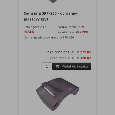
Samsung SRP-350 - ochranný
plastový kryt
Katalogové číslo:
Záruka (měsíců):
24
RSC350
Dostupnost:
skladem
Ochranný plastový kryt pro SRP-350
Vaše cena bez DPH:
271 Kč
Vaše cena s DPH:
328 Kč
Přidat do košíku