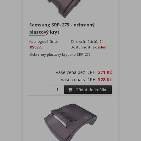
Samsung SRP-275 - ochranný
plastový kryt
Katalogové číslo:
Záruka (měsíců):
24
RSC275
Dostupnost:
skladem
Ochranný plastový kryt pro SRP-275
Vaše cena bez DPH:
271 Kč
Vaše cena s DPH:
328 Kč
Přidat do košíku