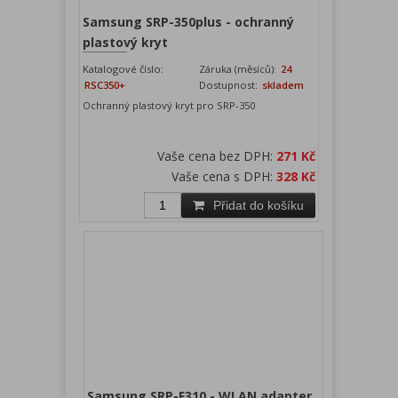
Samsung SRP-350plus - ochranný
plastový kryt
Katalogové číslo:
Záruka (měsíců):
24
RSC350+
Dostupnost:
skladem
Ochranný plastový kryt pro SRP-350
Vaše cena bez DPH:
271 Kč
Vaše cena s DPH:
328 Kč
Přidat do košíku
Samsung SRP-F310 - WLAN adapter