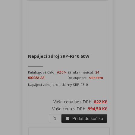
Napájecí zdroj SRP-F310 60W
Katalogové číslo:
AZ04-
Záruka (měsíců):
24
00028A-AS
Dostupnost:
skladem
Napájecí zdroj pro tiskárny SRP-F310
Vaše cena bez DPH:
822 Kč
Vaše cena s DPH:
994,50 Kč
Přidat do košíku