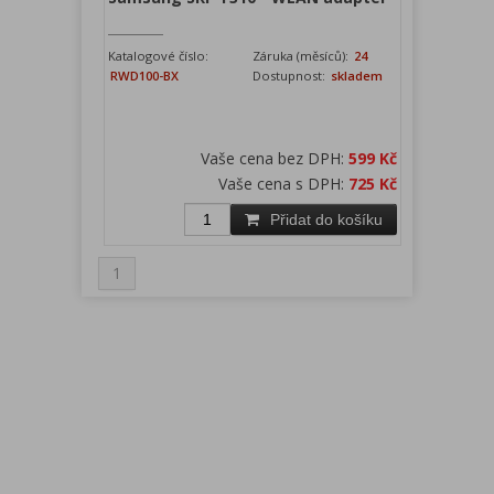
Katalogové číslo:
Záruka (měsíců):
24
RWD100-BX
Dostupnost:
skladem
Vaše cena bez DPH:
599 Kč
Vaše cena s DPH:
725 Kč
Přidat do košíku
1