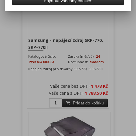
Přijmout všechny cookies
Samsung - napájecí zdroj SRP-770,
SRP-770II
Katalogové číslo:
Záruka (měsíců):
24
PWK404-00005A
Dostupnost:
skladem
Napájecí zdroj pro tiskárny SRP-770, SRP-770II
Vaše cena bez DPH:
1 478 Kč
Vaše cena s DPH:
1 788,50 Kč
Přidat do košíku