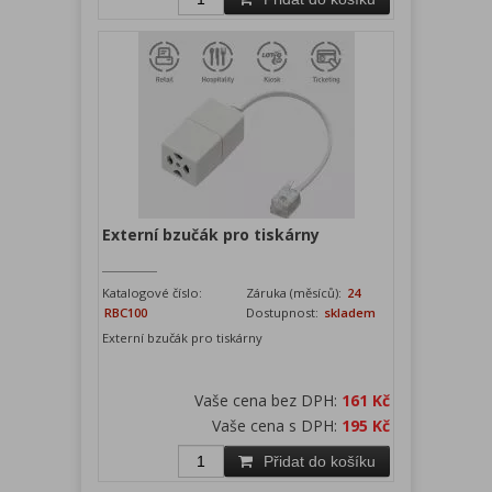
Externí bzučák pro tiskárny
Katalogové číslo:
Záruka (měsíců):
24
RBC100
Dostupnost:
skladem
Externí bzučák pro tiskárny
Vaše cena bez DPH:
161 Kč
Vaše cena s DPH:
195 Kč
Přidat do košíku