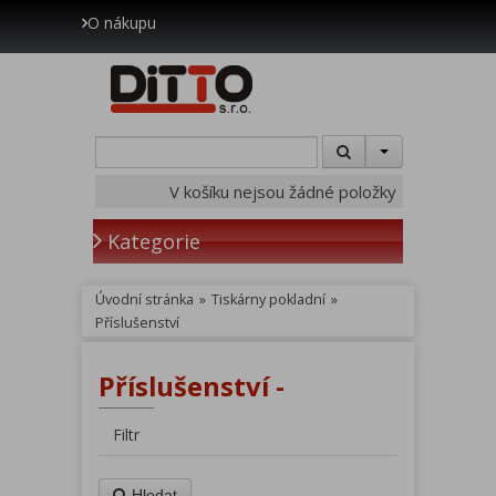
O nákupu
V košíku nejsou žádné položky
Kategorie
Úvodní stránka
»
Tiskárny pokladní
»
Příslušenství
Příslušenství -
Filtr
Hledat