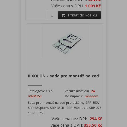
Vaše cena s DPH:
1 009 Kč
Přidat do košíku
BIXOLON - sada pro montáž na zeď
Katalogové číslo:
Záruka (měsíců):
24
RWM350
Dostupnost:
skladem
Sada pro montáž na zeď pro tiskárny SRP-350V,
SRP-350plusV, SRP-350III, SRP-350plusIII, SRP-275
a SRP-275II.
Vaše cena bez DPH:
294 Kč
Vaše cena s DPH:
355,50 Kč