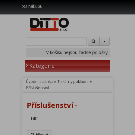
O nákupu
V košíku nejsou žádné položky
Kategorie
Úvodní stránka
»
Tiskárny pokladní
»
Příslušenství
Příslušenství -
Filtr
Hledat