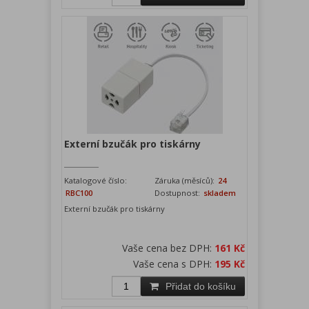
Externí bzučák pro tiskárny
Katalogové číslo:
Záruka (měsíců):
24
RBC100
Dostupnost:
skladem
Externí bzučák pro tiskárny
Vaše cena bez DPH:
161 Kč
Vaše cena s DPH:
195 Kč
Přidat do košíku