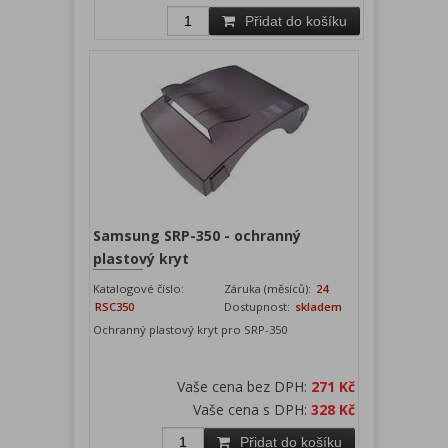
Přidat do košíku
Samsung SRP-350 - ochranný
plastový kryt
Katalogové číslo:
Záruka (měsíců):
24
RSC350
Dostupnost:
skladem
Ochranný plastový kryt pro SRP-350
Vaše cena bez DPH:
271 Kč
Vaše cena s DPH:
328 Kč
Přidat do košíku