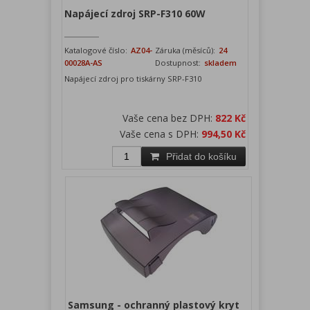
Napájecí zdroj SRP-F310 60W
Katalogové číslo:
AZ04-
Záruka (měsíců):
24
00028A-AS
Dostupnost:
skladem
Napájecí zdroj pro tiskárny SRP-F310
Vaše cena bez DPH:
822 Kč
Vaše cena s DPH:
994,50 Kč
Přidat do košíku
Samsung - ochranný plastový kryt