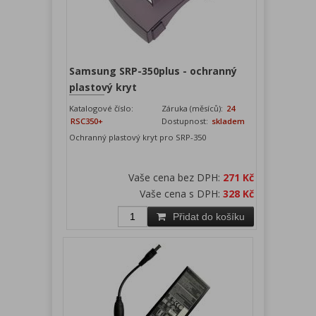
Samsung SRP-350plus - ochranný
plastový kryt
Katalogové číslo:
Záruka (měsíců):
24
RSC350+
Dostupnost:
skladem
Ochranný plastový kryt pro SRP-350
Vaše cena bez DPH:
271 Kč
Vaše cena s DPH:
328 Kč
Přidat do košíku