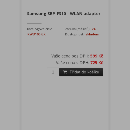
Samsung SRP-F310 - WLAN adapter
Katalogové číslo:
Záruka (měsíců):
24
RWD100-BX
Dostupnost:
skladem
Vaše cena bez DPH:
599 Kč
Vaše cena s DPH:
725 Kč
Přidat do košíku