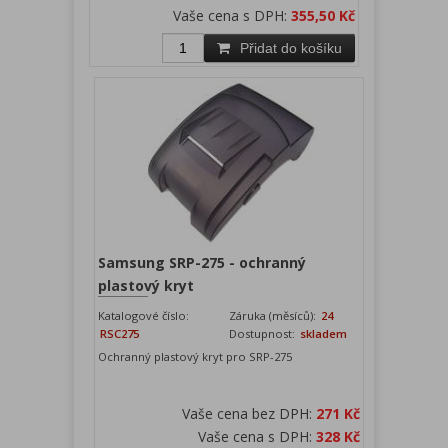
Vaše cena s DPH:
355,50 Kč
Přidat do košíku
Samsung SRP-275 - ochranný
plastový kryt
Katalogové číslo:
Záruka (měsíců):
24
RSC275
Dostupnost:
skladem
Ochranný plastový kryt pro SRP-275
Vaše cena bez DPH:
271 Kč
Vaše cena s DPH:
328 Kč