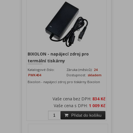
BIXOLON - napájecí zdroj pro
termální tiskárny
Katalogové číslo:
Záruka (měsíců):
24
PWK404
Dostupnost:
skladem
Bixolon - napájecí zdroj pro tiskárny Bixolon
Vaše cena bez DPH:
834 Kč
Vaše cena s DPH:
1 009 Kč
Přidat do košíku