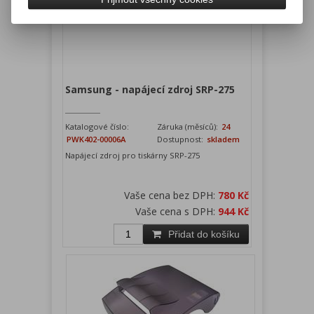
Samsung - napájecí zdroj SRP-275
Katalogové číslo:
Záruka (měsíců):
24
PWK402-00006A
Dostupnost:
skladem
Napájecí zdroj pro tiskárny SRP-275
Vaše cena bez DPH:
780 Kč
Vaše cena s DPH:
944 Kč
Přidat do košíku