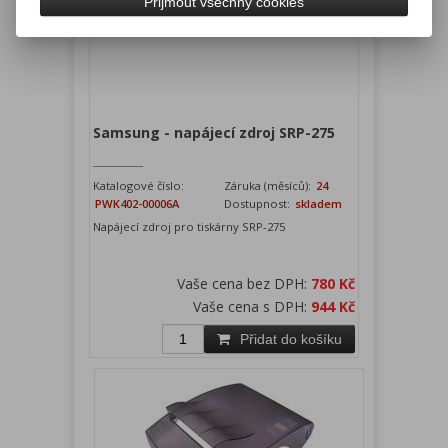
Přijmout všechny cookies
Samsung - napájecí zdroj SRP-275
Katalogové číslo:
Záruka (měsíců):
24
PWK402-00006A
Dostupnost:
skladem
Napájecí zdroj pro tiskárny SRP-275
Vaše cena bez DPH:
780 Kč
Vaše cena s DPH:
944 Kč
Přidat do košíku