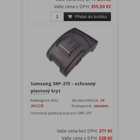
Vaše cena s DPH:
355,50 Kč
Přidat do košíku
Samsung SRP-275 - ochranný
plastový kryt
Katalogové číslo:
Záruka (měsíců):
24
RSC275
Dostupnost:
skladem
Ochranný plastový kryt pro SRP-275
Vaše cena bez DPH:
271 Kč
Vaše cena s DPH:
328 Kč