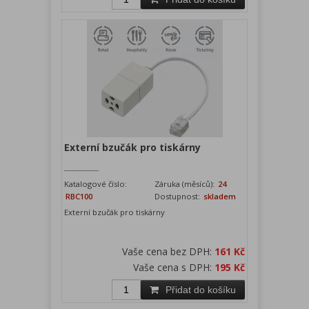
Externí bzučák pro tiskárny
Katalogové číslo:
Záruka (měsíců):
24
RBC100
Dostupnost:
skladem
Externí bzučák pro tiskárny
Vaše cena bez DPH:
161 Kč
Vaše cena s DPH:
195 Kč
Přidat do košíku