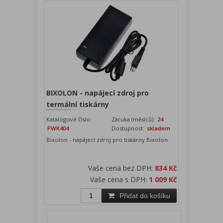
BIXOLON - napájecí zdroj pro
termální tiskárny
Katalogové číslo:
Záruka (měsíců):
24
PWK404
Dostupnost:
skladem
Bixolon - napájecí zdroj pro tiskárny Bixolon
Vaše cena bez DPH:
834 Kč
Vaše cena s DPH:
1 009 Kč
Přidat do košíku