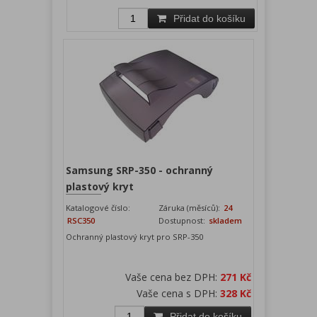
Přidat do košíku
Samsung SRP-350 - ochranný
plastový kryt
Katalogové číslo:
Záruka (měsíců):
24
RSC350
Dostupnost:
skladem
Ochranný plastový kryt pro SRP-350
Vaše cena bez DPH:
271 Kč
Vaše cena s DPH:
328 Kč
Přidat do košíku