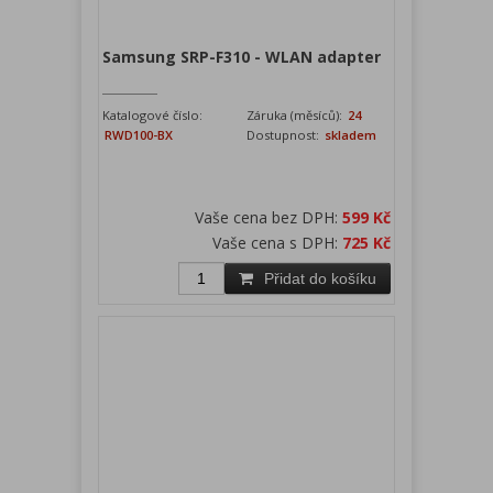
Samsung SRP-F310 - WLAN adapter
Katalogové číslo:
Záruka (měsíců):
24
RWD100-BX
Dostupnost:
skladem
Vaše cena bez DPH:
599 Kč
Vaše cena s DPH:
725 Kč
Přidat do košíku