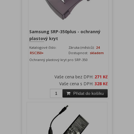
Samsung SRP-350plus - ochranný
plastový kryt
Katalogové číslo:
Záruka (měsíců):
24
RSC350+
Dostupnost:
skladem
Ochranný plastový kryt pro SRP-350
Vaše cena bez DPH:
271 Kč
Vaše cena s DPH:
328 Kč
Přidat do košíku