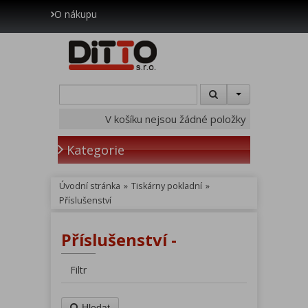
O nákupu
V košíku nejsou žádné položky
Kategorie
Úvodní stránka
»
Tiskárny pokladní
»
Příslušenství
Příslušenství -
Filtr
Hledat