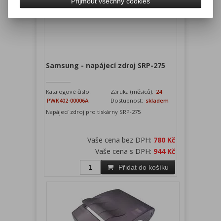
Přijmout všechny cookies
Samsung - napájecí zdroj SRP-275
Katalogové číslo:
Záruka (měsíců):
24
PWK402-00006A
Dostupnost:
skladem
Napájecí zdroj pro tiskárny SRP-275
Vaše cena bez DPH:
780 Kč
Vaše cena s DPH:
944 Kč
Přidat do košíku