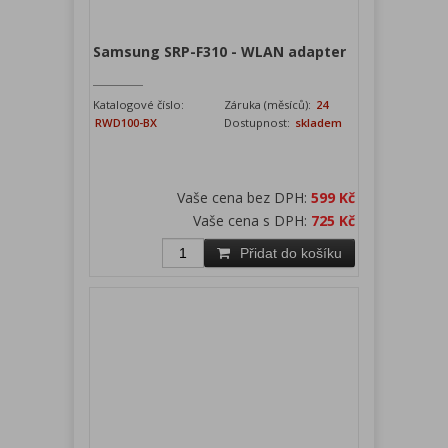
Samsung SRP-F310 - WLAN adapter
Katalogové číslo:
Záruka (měsíců):
24
RWD100-BX
Dostupnost:
skladem
Vaše cena bez DPH:
599 Kč
Vaše cena s DPH:
725 Kč
Přidat do košíku