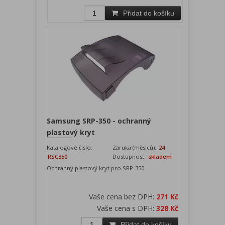
Přidat do košíku
Samsung SRP-350 - ochranný
plastový kryt
Katalogové číslo:
Záruka (měsíců):
24
RSC350
Dostupnost:
skladem
Ochranný plastový kryt pro SRP-350
Vaše cena bez DPH:
271 Kč
Vaše cena s DPH:
328 Kč
Přidat do košíku