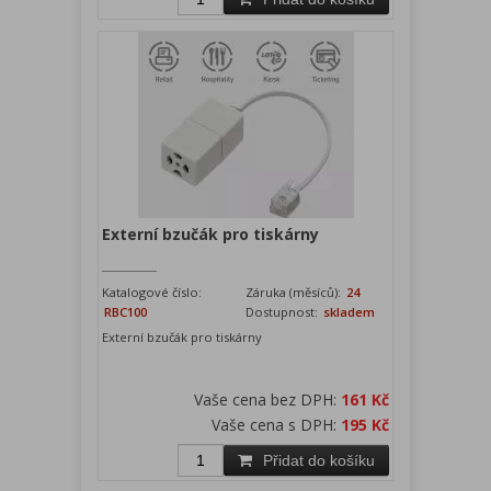
Externí bzučák pro tiskárny
Katalogové číslo:
Záruka (měsíců):
24
RBC100
Dostupnost:
skladem
Externí bzučák pro tiskárny
Vaše cena bez DPH:
161 Kč
Vaše cena s DPH:
195 Kč
Přidat do košíku