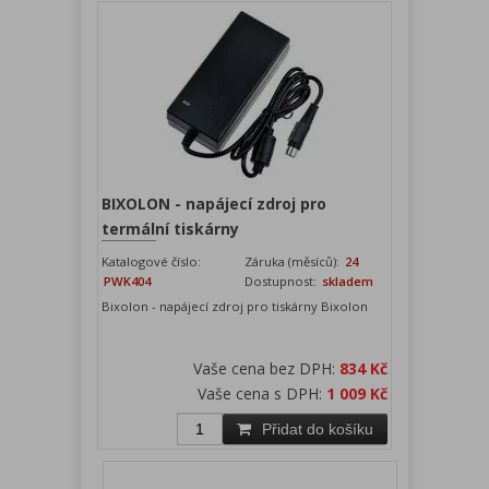
BIXOLON - napájecí zdroj pro
termální tiskárny
Katalogové číslo:
Záruka (měsíců):
24
PWK404
Dostupnost:
skladem
Bixolon - napájecí zdroj pro tiskárny Bixolon
Vaše cena bez DPH:
834 Kč
Vaše cena s DPH:
1 009 Kč
Přidat do košíku