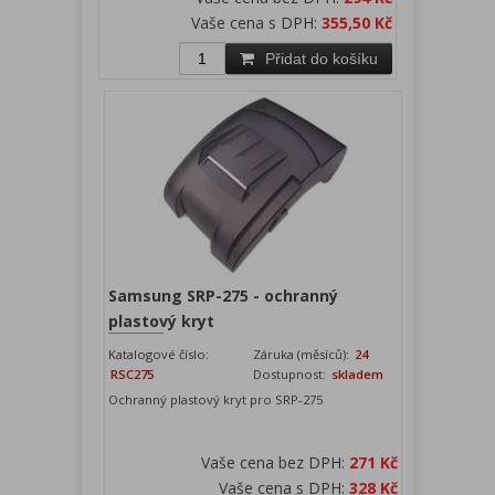
Vaše cena s DPH:
355,50 Kč
Přidat do košíku
Samsung SRP-275 - ochranný
plastový kryt
Katalogové číslo:
Záruka (měsíců):
24
RSC275
Dostupnost:
skladem
Ochranný plastový kryt pro SRP-275
Vaše cena bez DPH:
271 Kč
Vaše cena s DPH:
328 Kč