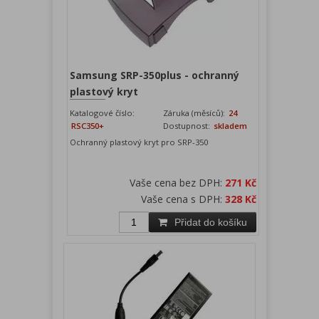
Samsung SRP-350plus - ochranný
plastový kryt
Katalogové číslo:
Záruka (měsíců):
24
RSC350+
Dostupnost:
skladem
Ochranný plastový kryt pro SRP-350
Vaše cena bez DPH:
271 Kč
Vaše cena s DPH:
328 Kč
Přidat do košíku