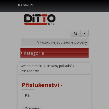
O nákupu
V košíku nejsou žádné položky
Kategorie
Úvodní stránka
»
Tiskárny pokladní
»
Příslušenství
Příslušenství -
Filtr
Hledat