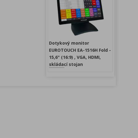
Dotykový monitor
EUROTOUCH EA-1516H Fold -
15,6" (16:9) , VGA, HDMI,
skládací stojan