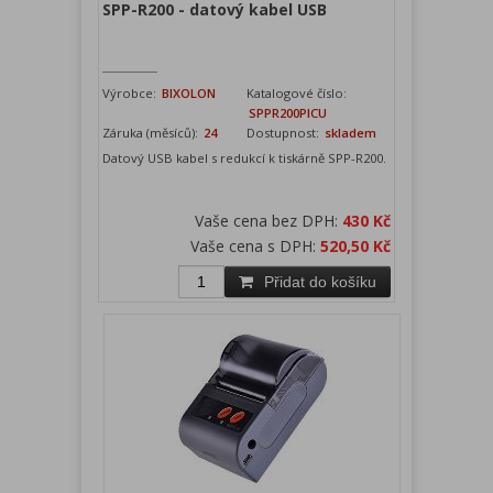
SPP-R200 - datový kabel USB
Výrobce:
BIXOLON
Katalogové číslo:
SPPR200PICU
Záruka (měsíců):
24
Dostupnost:
skladem
Datový USB kabel s redukcí k tiskárně SPP-R200.
Vaše cena bez DPH:
430 Kč
Vaše cena s DPH:
520,50 Kč
Přidat do košíku