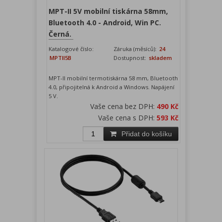
MPT-II 5V mobilní tiskárna 58mm,
Bluetooth 4.0 - Android, Win PC.
Černá.
Katalogové číslo:
Záruka (měsíců):
24
MPTII5B
Dostupnost:
skladem
MPT-II mobilní termotiskárna 58 mm, Bluetooth
4.0, připojitelná k Android a Windows. Napájení
5 V.
Vaše cena bez DPH:
490 Kč
Vaše cena s DPH:
593 Kč
Přidat do košíku