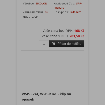
Výrobce:
BIXOLON
Katalogové číslo:
SPP-
PBLR210
Záruka (měsíců):
24
Dostupnost:
skladem
Náhradní díl.
Vaše cena bez DPH:
168 Kč
Vaše cena s DPH:
203,50 Kč
Přidat do košíku
WSP-R241, WSP-R341 - klip na
opasek