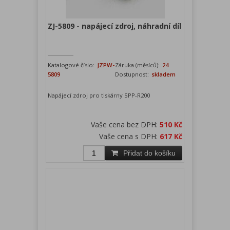
ZJ-5809 - napájecí zdroj, náhradní díl
Katalogové číslo:
JZPW-
Záruka (měsíců):
24
5809
Dostupnost:
skladem
Napájecí zdroj pro tiskárny SPP-R200
Vaše cena bez DPH:
510 Kč
Vaše cena s DPH:
617 Kč
Přidat do košíku