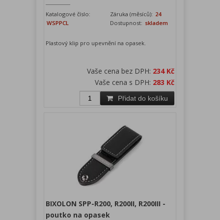
Katalogové číslo:
Záruka (měsíců):
24
WSPPCL
Dostupnost:
skladem
Plastový klip pro upevnění na opasek.
Vaše cena bez DPH:
234 Kč
Vaše cena s DPH:
283 Kč
Přidat do košíku
BIXOLON SPP-R200, R200II, R200III -
poutko na opasek