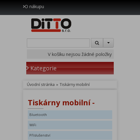
O nákupu
V košíku nejsou žádné položky
Kategorie
Úvodní stránka
»
Tiskárny mobilní
Tiskárny mobilní -
Bluetooth
WiFi
Příslušenství