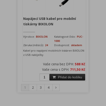
Napájecí USB kabel pro mobilní
tiskárny BIXOLON
Výrobce:
BIXOLON
Katalogové číslo:
PUC-
1000
Záruka (měsíců):
24
Dostupnost:
skladem
Kabel pro napájení mobilních tiskáren BIXOLON
z USB nabíječky.
Vaše cena bez DPH:
588 Kč
Vaše cena s DPH:
711,50 Kč
Přidat do košíku
1
2
3
4