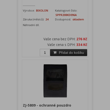
Výrobce:
BIXOLON
Katalogové číslo:
SPPR200KD096A
Záruka (měsíců):
24
Dostupnost:
skladem
Náhradní díl.
Vaše cena bez DPH:
276 Kč
Vaše cena s DPH:
334 Kč
Přidat do košíku
ZJ-5809 - ochranné pouzdro