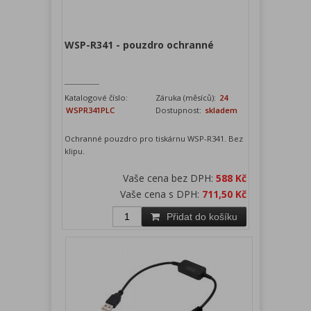
WSP-R341 - pouzdro ochranné
Katalogové číslo:
Záruka (měsíců):
24
WSPR341PLC
Dostupnost:
skladem
Ochranné pouzdro pro tiskárnu WSP-R341. Bez
klipu.
Vaše cena bez DPH:
588 Kč
Vaše cena s DPH:
711,50 Kč
Přidat do košíku