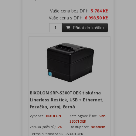
Vaše cena bez DPH:
5 784 Kč
Vaše cena s DPH:
6 998,50 Kč
Přidat do košíku
BIXOLON SRP-S300TOEK tiskárna
Linerless Restick, USB + Ethernet,
řezačka, zdroj, černá
Výrobce:
BIXOLON
Katalogové číslo:
SRP-
S300TOEK
Záruka (měsíců):
24
Dostupnost:
skladem
Termální tiskárna SRP-S300TOEK