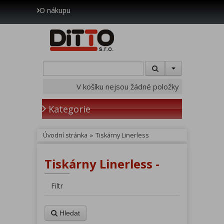
O nákupu
V košíku nejsou žádné položky
Kategorie
Úvodní stránka
»
Tiskárny Linerless
Tiskárny Linerless -
Filtr
Hledat