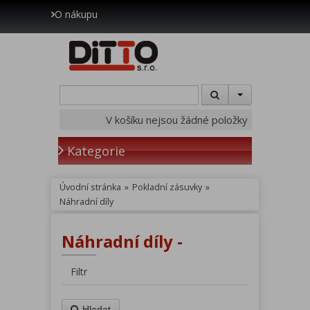
O nákupu
V košíku nejsou žádné položky
Kategorie
Úvodní stránka
»
Pokladní zásuvky
»
Náhradní díly
Náhradní díly -
Filtr
Hledat