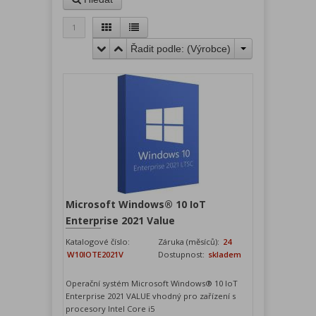
1
Řadit podle: (
Výrobce
)
Microsoft Windows® 10 IoT
Enterprise 2021 Value
Katalogové číslo:
Záruka (měsíců):
24
W10IOTE2021V
Dostupnost:
skladem
Operační systém Microsoft Windows® 10 IoT
Enterprise 2021 VALUE vhodný pro zařízení s
procesory Intel Core i5