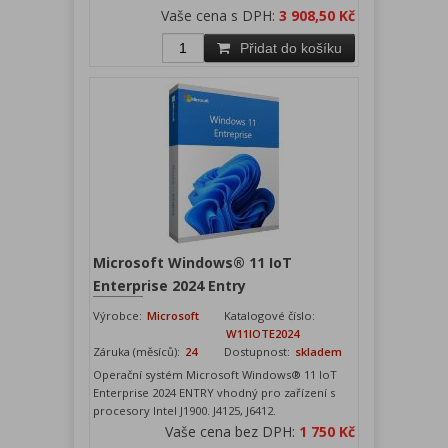
Vaše cena s DPH:
3 908,50 Kč
Přidat do košíku
Microsoft Windows® 11 IoT
Enterprise 2024 Entry
Výrobce:
Microsoft
Katalogové číslo:
W11IOTE2024
Záruka (měsíců):
24
Dostupnost:
skladem
Operační systém Microsoft Windows® 11 IoT
Enterprise 2024 ENTRY vhodný pro zařízení s
procesory Intel J1900. J4125, J6412.
Vaše cena bez DPH:
1 750 Kč